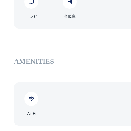
テレビ
冷蔵庫
AMENITIES
Wi-Fi