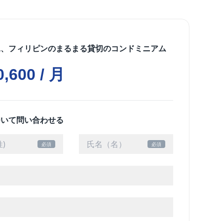
kina、フィリピンのまるまる貸切のコンドミニアム
0,600 / 月
ついて問い合わせる
必須
必須