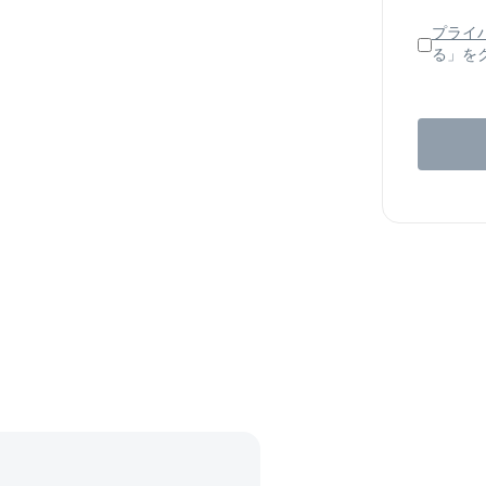
プライ
る」を