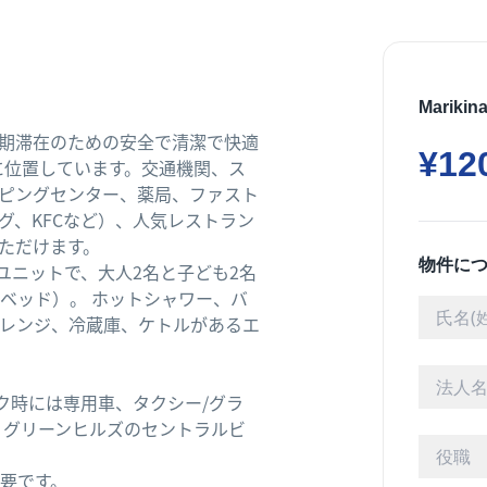
Mari
期滞在のための安全で清潔で快適
¥12
に位置しています。交通機関、ス
ッピングセンター、薬局、ファスト
グ、KFCなど）、人気レストラン
ただけます。
物件に
ユニットで、大人2名と子ども2名
ベッド）。 ホットシャワー、バ
レンジ、冷蔵庫、ケトルがあるエ
ク時には専用車、タクシー/グラ
、グリーンヒルズのセントラルビ
要です。