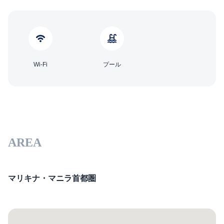
Wi-Fi
プール
AREA
マリキナ・マニラ首都圏