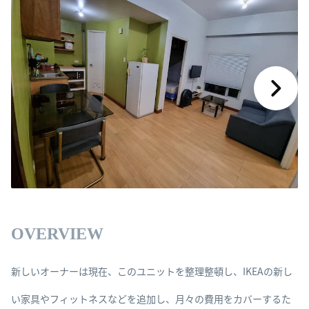
OVERVIEW
新しいオーナーは現在、このユニットを整理整頓し、IKEAの新し
い家具やフィットネスなどを追加し、月々の費用をカバーするた