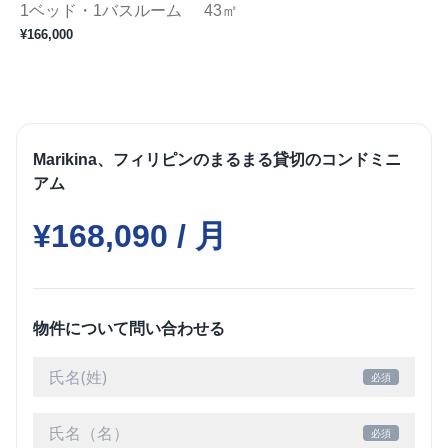
1ベッド・1バスルーム
43㎡
¥166,000
¥
Marikina、フィリピンのまるまる貸切のコンドミニ
アム
¥168,090 / 月
物件について問い合わせる
必須
必須