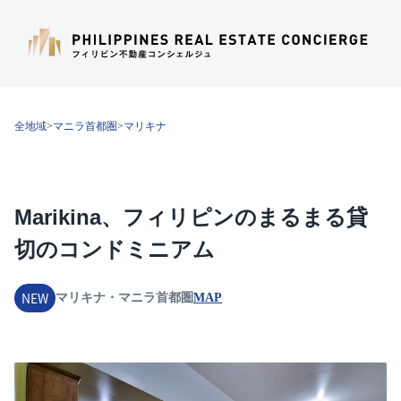
全地域
>
マニラ首都圏
>
マリキナ
Marikina、フィリピンのまるまる貸
切のコンドミニアム
NEW
マリキナ・マニラ首都圏
MAP