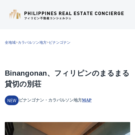
全地域
>
カラバルソン地方
>
ビナンゴナン
Binangonan、フィリピンのまるまる
貸切の別荘
NEW
ビナンゴナン・カラバルソン地方
MAP