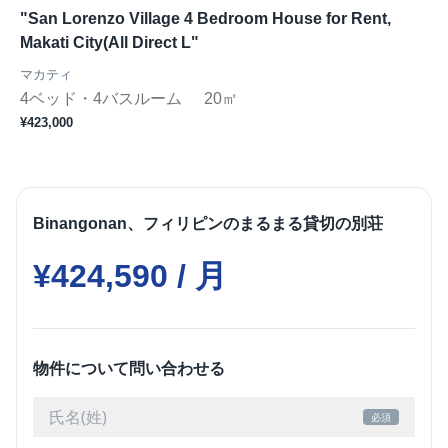
"San Lorenzo Village 4 Bedroom House for Rent,
"
Makati City(All Direct L"
マカティ
4ベッド・4バスルーム
20㎡
¥
¥423,000
Binangonan、フィリピンのまるまる貸切の別荘
¥424,590 / 月
物件について問い合わせる
必須