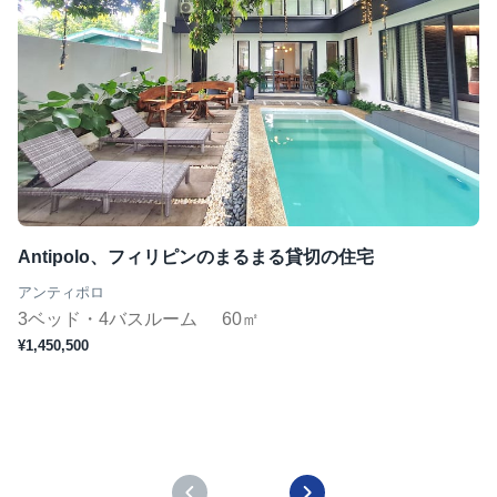
Antipolo、フィリピンのまるまる貸切の住宅
アンティポロ
3ベッド・4バスルーム
60㎡
¥1,450,500