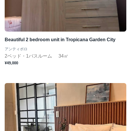
ジムあり
Wifi完備
コンシェルジュ
短期（１ヶ月〜）
Beautiful 2 bedroom unit in Tropicana Garden City
アンティポロ
2ベッド・1バスルーム
34㎡
この条件で検索
¥49,000