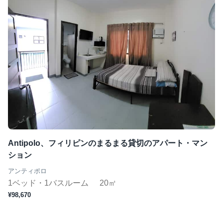
Antipolo、フィリピンのまるまる貸切のアパート・マン
ション
アンティポロ
1ベッド・1バスルーム
20㎡
¥98,670