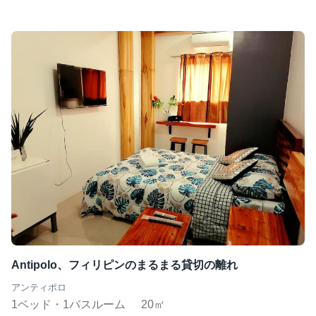
Antipolo、フィリピンのまるまる貸切の離れ
アンティポロ
1ベッド・1バスルーム
20㎡