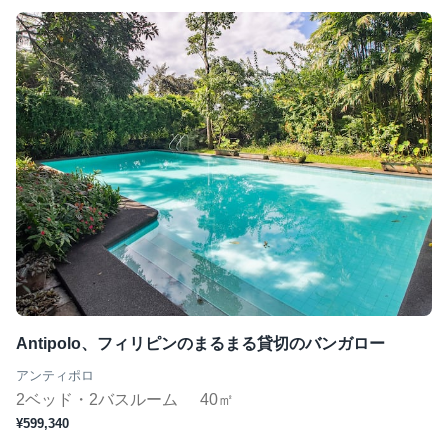
Antipolo、フィリピンのまるまる貸切のバンガロー
アンティポロ
2ベッド・2バスルーム
40㎡
¥599,340