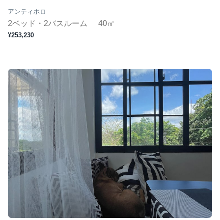
アンティポロ
2ベッド・2バスルーム
40㎡
¥253,230