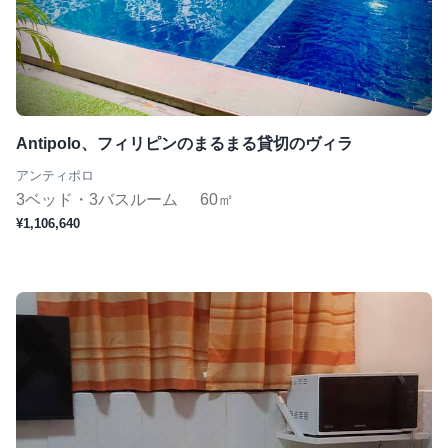
Antipolo、フィリピンのまるまる貸切のヴィラ
アンティポロ
3ベッド・3バスルーム
60㎡
¥1,106,640