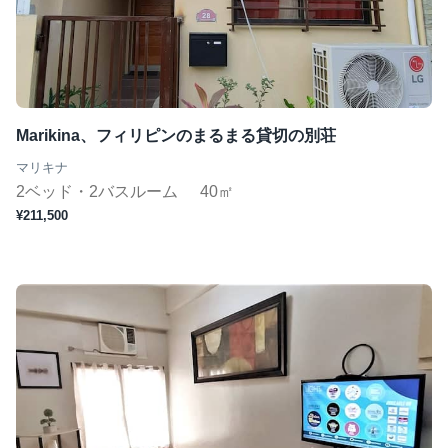
ジムあり
Wifi完備
コンシェルジュ
短期（１ヶ月〜）
Marikina、フィリピンのまるまる貸切の別荘
マリキナ
2ベッド・2バスルーム
40㎡
この条件で検索
¥211,500