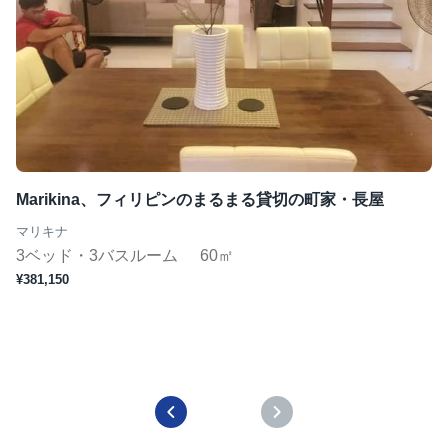
Marikina、フィリピンのまるまる貸切の町家・長屋
マリキナ
3ベッド・3バスルーム
60㎡
¥381,150