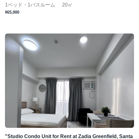
1ベッド・1バスルーム
20㎡
¥65,000
"Studio Condo Unit for Rent at Zadia Greenfield, Santa