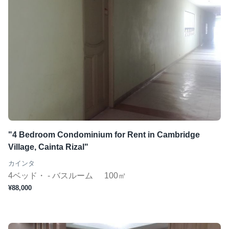
"4 Bedroom Condominium for Rent in Cambridge
Village, Cainta Rizal"
カインタ
4ベッド・ - バスルーム
100㎡
¥88,000