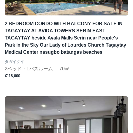
2 BEDROOM CONDO WITH BALCONY FOR SALE IN
TAGAYTAY AT AVIDA TOWERS SERIN EAST
TAGAYTAY beside Ayala Malls Serin near People's
Park in the Sky Our Lady of Lourdes Church Tagaytay
Medical Center nasugbo batangas beaches
タガイタイ
2ベッド・1バスルーム
70㎡
¥118,000