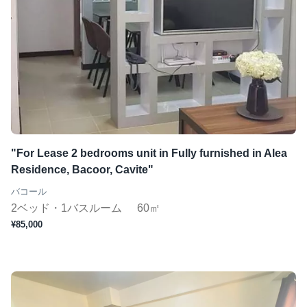
"For Lease 2 bedrooms unit in Fully furnished in Alea
Residence, Bacoor, Cavite"
バコール
2ベッド・1バスルーム
60㎡
¥85,000