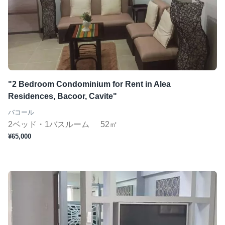
"2 Bedroom Condominium for Rent in Alea
Residences, Bacoor, Cavite"
バコール
2ベッド・1バスルーム
52㎡
¥65,000