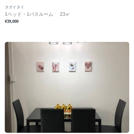
タガイタイ
1ベッド・1バスルーム
23㎡
¥39,000