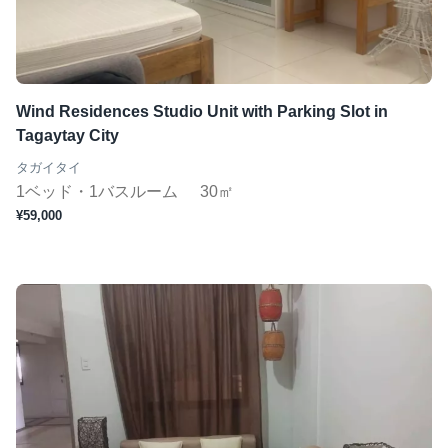
短期（１ヶ月〜）
この条件で検索
Wind Residences Studio Unit with Parking Slot in
Tagaytay City
タガイタイ
1ベッド・1バスルーム
30㎡
¥59,000