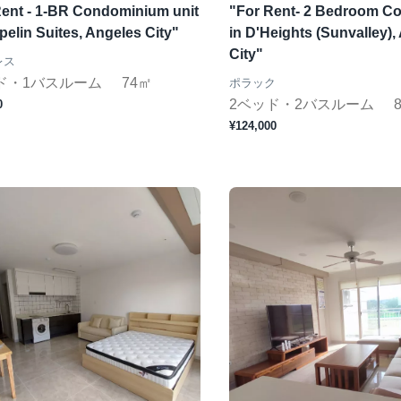
Rent - 1-BR Condominium unit
"For Rent- 2 Bedroom Co
pelin Suites, Angeles City"
in D'Heights (Sunvalley),
City"
レス
ド・1バスルーム
74㎡
ポラック
2ベッド・2バスルーム
0
¥124,000