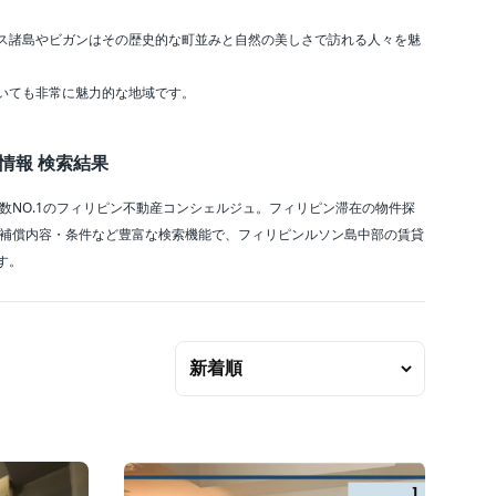
ス諸島やビガンはその歴史的な町並みと自然の美しさで訪れる人々を魅
いても非常に魅力的な地域です。
情報 検索結果
件数NO.1のフィリピン不動産コンシェルジュ。フィリピン滞在の物件探
・補償内容・条件など豊富な検索機能で、フィリピンルソン島中部の賃貸
す。