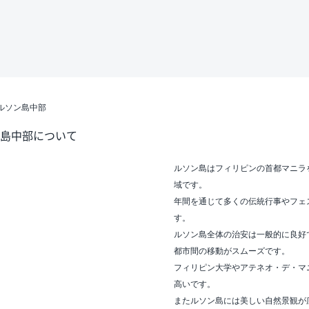
ルソン島中部
島中部について
ルソン島はフィリピンの首都マニラ
域です。
年間を通じて多くの伝統行事やフェ
す。
ルソン島全体の治安は一般的に良好
都市間の移動がスムーズです。
フィリピン大学やアテネオ・デ・マ
高いです。
またルソン島には美しい自然景観が