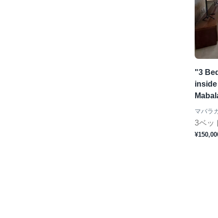
"3 Be
inside
Mabal
マバラ
3ベッ
¥150,00