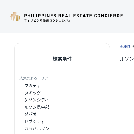
全地域
>
ルソン
検索条件
人気のあるエリア
マカティ
タギッグ
ケソンシティ
ルソン島中部
ダパオ
セブシティ
カラバルソン