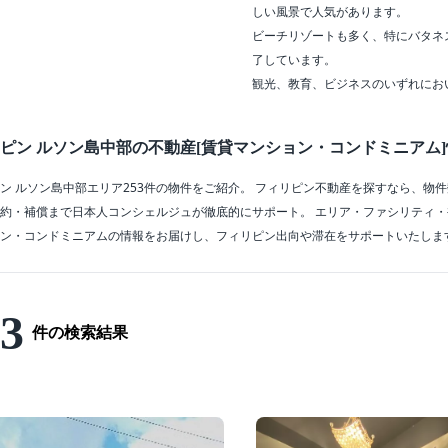
しい風景で人気があります。
ビーチリゾートも多く、特にバタネ
了しています。
観光、教育、ビジネスのいずれにお
ピン ルソン島中部の不動産[賃貸マンション・コンドミニアム]
ン ルソン島中部エリア253件の物件をご紹介。 フィリピン不動産を探すなら、物
約・補償まで日本人コンシェルジュが徹底的にサポート。 エリア・ファシリティ
ン・コンドミニアムの情報をお届けし、フィリピン出向や滞在をサポートいたしま
3
件の検索結果