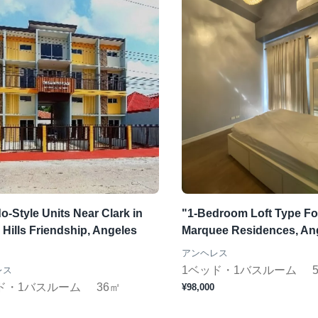
-Style Units Near Clark in
"1-Bedroom Loft Type For
Hills Friendship, Angeles
Marquee Residences, Ang
アンヘレス
1ベッド・1バスルーム
レス
ド・1バスルーム
36㎡
¥98,000