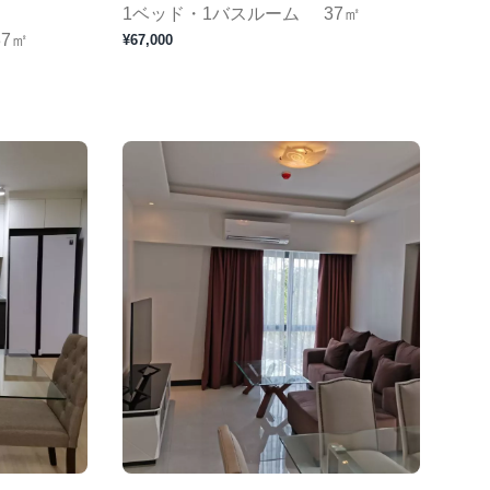
1ベッド・1バスルーム
37㎡
37㎡
¥67,000