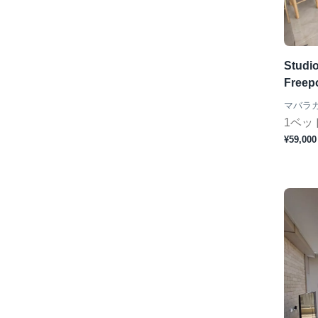
Studio
Freep
マバラ
1ベッ
¥59,000