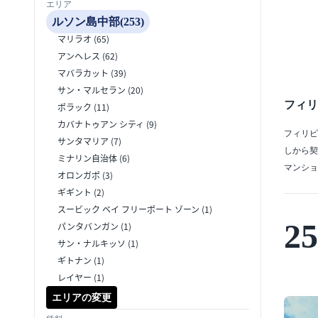
エリア
ルソン島中部(253)
マリラオ (65)
アンヘレス (62)
マバラカット (39)
サン・マルセラン (20)
フィリ
ポラック (11)
カバナトゥアン シティ (9)
フィリピ
サンタマリア (7)
しから契
ミナリン自治体 (6)
マンショ
オロンガポ (3)
ギギント (2)
スービック ベイ フリーポート ゾーン (1)
25
パンタバンガン (1)
サン・ナルキッソ (1)
ギトナン (1)
レイヤー (1)
エリアの変更