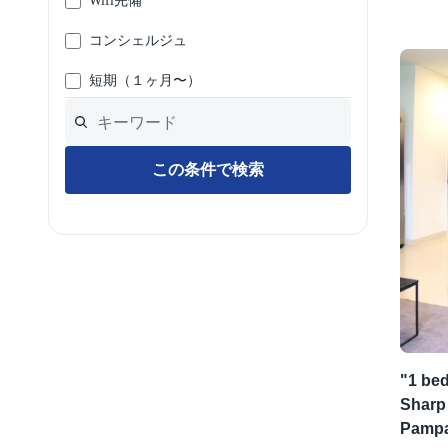
Wifi完備
コンシェルジュ
短期（１ヶ月〜）
この条件で検索
"1 be
Sharp 
Pamp