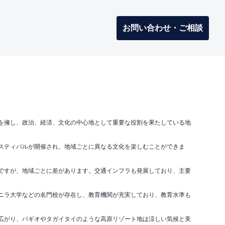
お問い合わせ・ご相談
を擁し、政治、経済、文化の中心地として重要な役割を果たしている地
スティバルが開催され、地域ごとに異なる文化を楽しむことができま
ですが、地域ごとに差があります。交通インフラも発展しており、主要
ニラ大学などの名門校が存在し、教育機関が充実しており、教育水準も
広がり、バギオやタガイタイのような高原リゾート地は涼しい気候と美