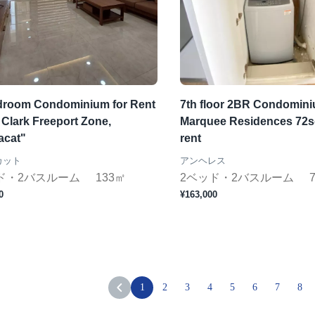
droom Condominium for Rent
7th floor 2BR Condomini
 Clark Freeport Zone,
Marquee Residences 72s
acat"
rent
カット
アンヘレス
ド・2バスルーム
133㎡
2ベッド・2バスルーム
0
¥163,000
1
2
3
4
5
6
7
8