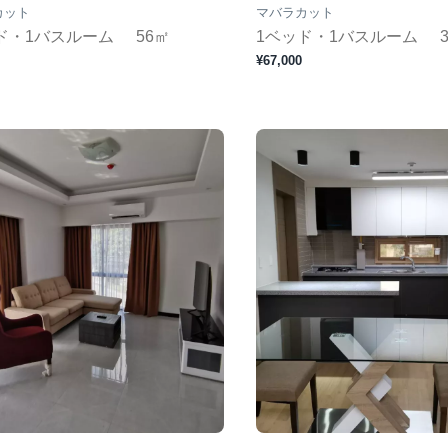
カット
マバラカット
ド・1バスルーム
56㎡
1ベッド・1バスルーム
¥67,000