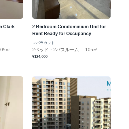
e Clark
2 Bedroom Condominium Unit for
Rent Ready for Occupancy
マバラカット
105㎡
2ベッド・2バスルーム
105㎡
¥124,000