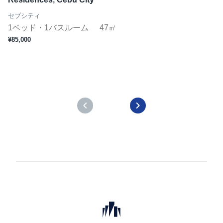
セブシティ
1ベッド・1バスルーム
47㎡
¥85,000