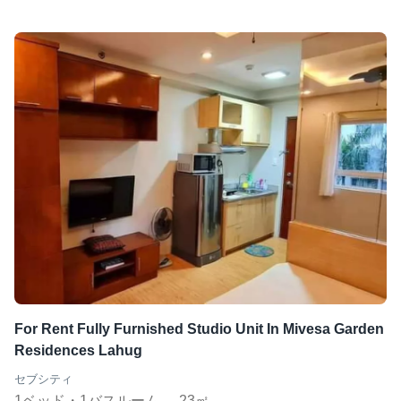
For Rent Fully Furnished Studio Unit In Mivesa Garden
Residences Lahug
セブシティ
1ベッド・1バスルーム
23㎡