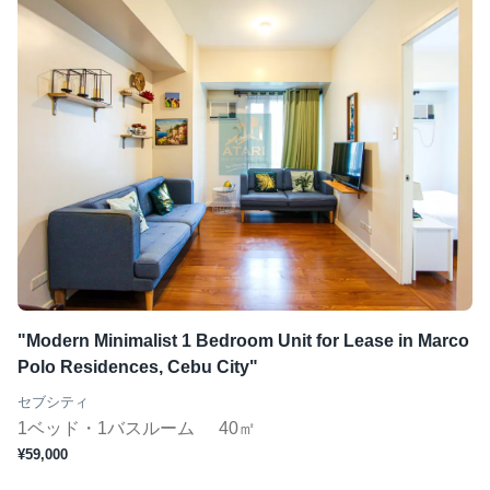
"Modern Minimalist 1 Bedroom Unit for Lease in Marco
Polo Residences, Cebu City"
セブシティ
1ベッド・1バスルーム
40㎡
¥59,000