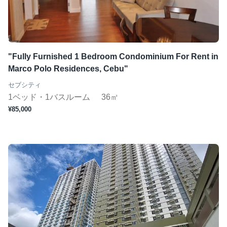
"Fully Furnished 1 Bedroom Condominium For Rent in
Marco Polo Residences, Cebu"
セブシティ
1ベッド・1バスルーム
36㎡
¥85,000