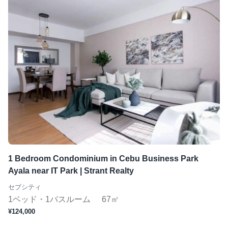
1 Bedroom Condominium in Cebu Business Park
Ayala near IT Park | Strant Realty
セブシティ
1ベッド・1バスルーム
67㎡
¥124,000