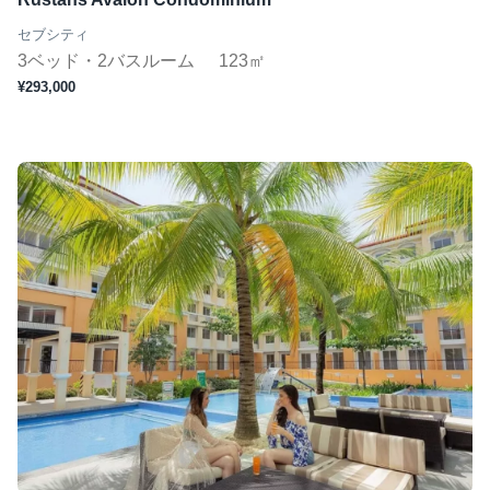
セブシティ
3ベッド・2バスルーム
123㎡
¥293,000