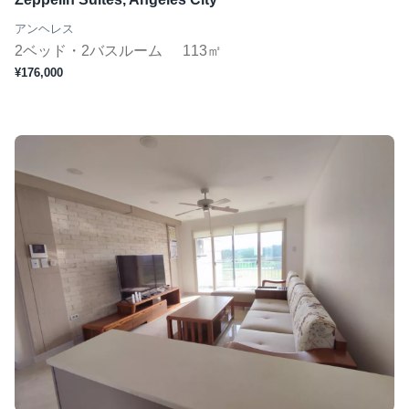
アンヘレス
2ベッド・2バスルーム
113㎡
¥176,000