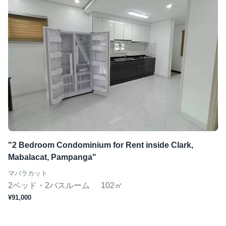
"2 Bedroom Condominium for Rent inside Clark,
Mabalacat, Pampanga"
マバラカット
2ベッド・2バスルーム
102㎡
¥91,000