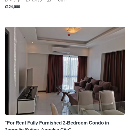
¥124,000
"For Rent Fully Furnished 2-Bedroom Condo in
Zeppelin Suites, Angeles City"