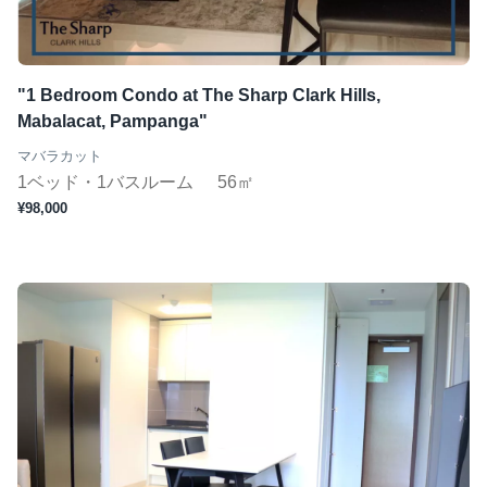
"1 Bedroom Condo at The Sharp Clark Hills,
Mabalacat, Pampanga"
マバラカット
1ベッド・1バスルーム
56㎡
¥98,000