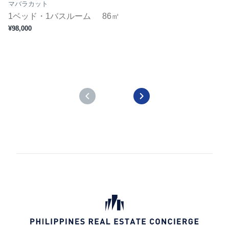
マバラカット
1ベッド・1バスルーム
86㎡
¥98,000