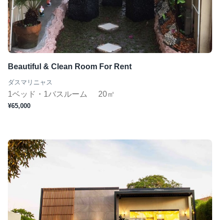
ジムあり
Wifi完備
コンシェルジュ
短期（１ヶ月〜）
Beautiful & Clean Room For Rent
ダスマリニャス
1ベッド・1バスルーム
20㎡
この条件で検索
¥65,000