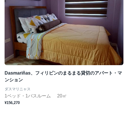
Dasmariñas、フィリピンのまるまる貸切のアパート・マ
ンション
ダスマリニャス
1ベッド・1バスルーム
20㎡
¥156,270