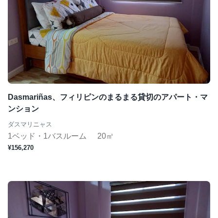
Dasmariñas、フィリピンのまるまる貸切のアパート・マ
ンション
ダスマリニャス
1ベッド・1バスルーム
20㎡
¥156,270