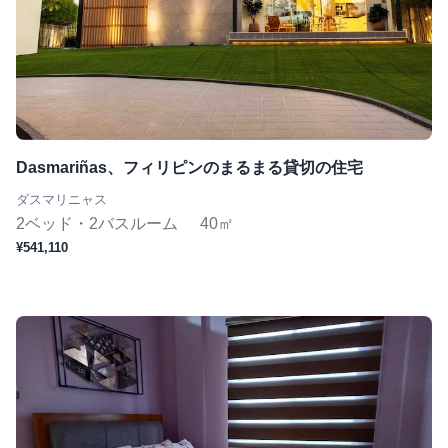
Dasmariñas、フィリピンのまるまる貸切の住宅
ダスマリニャス
2ベッド・2バスルーム
40㎡
¥541,110