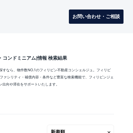
お問い合わせ・ご相談
・コンドミニアム]情報 検索結果
探すなら、物件数NO.1のフィリピン不動産コンシェルジュ。フィリピ
・ファシリティ・補償内容・条件など豊富な検索機能で、フィリピンジェ
ン出向や滞在をサポートいたします。