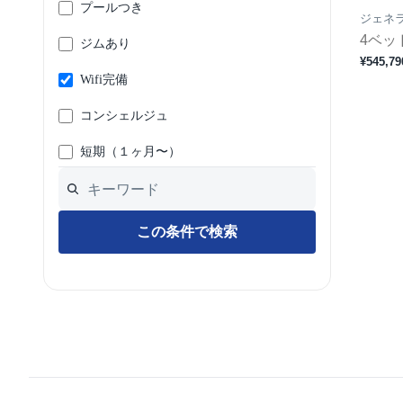
プールつき
ジェネ
4ベッ
ジムあり
¥545,79
Wifi完備
コンシェルジュ
短期（１ヶ月〜）
この条件で検索