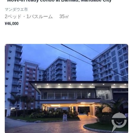
マンダウエ市
2ベッド・1バスルーム
35㎡
¥46,000