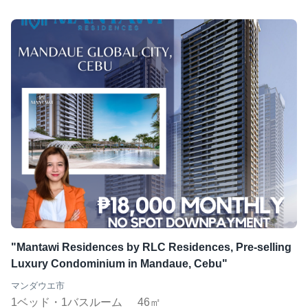
"Mantawi Residences by RLC Residences, Pre-selling
Luxury Condominium in Mandaue, Cebu"
マンダウエ市
1ベッド・1バスルーム
46㎡