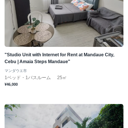
"Studio Unit with Internet for Rent at Mandaue City,
Cebu | Amaia Steps Mandaue"
マンダウエ市
1ベッド・1バスルーム
25㎡
¥46,000