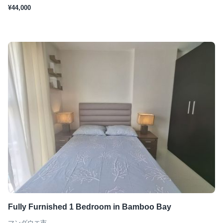
¥44,000
Fully Furnished 1 Bedroom in Bamboo Bay
マンダウエ市