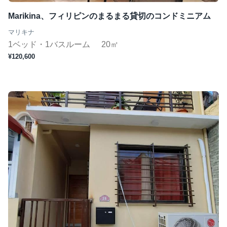
Marikina、フィリピンのまるまる貸切のコンドミニアム
マリキナ
1ベッド・1バスルーム
20㎡
¥120,600