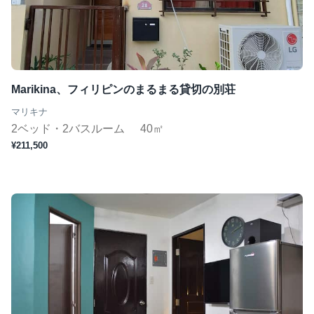
Marikina、フィリピンのまるまる貸切の別荘
マリキナ
2ベッド・2バスルーム
40㎡
¥211,500