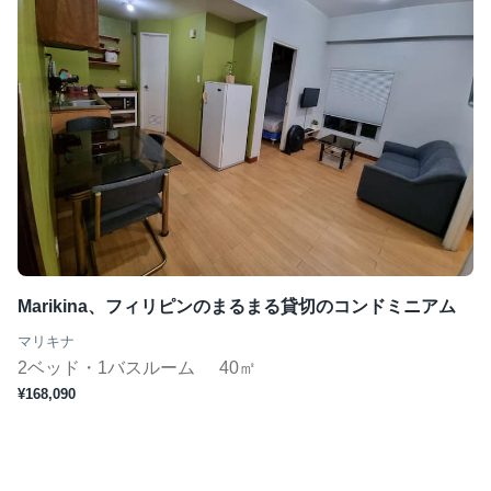
Marikina、フィリピンのまるまる貸切のコンドミニアム
マリキナ
2ベッド・1バスルーム
40㎡
¥168,090