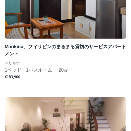
Marikina、フィリピンのまるまる貸切のサービスアパート
メント
マリキナ
1ベッド・1バスルーム
20㎡
¥183,900