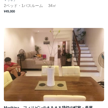
2ベッド・1バスルーム
34㎡
¥49,000
Marikina、フィリピンのまるまる貸切の町家・長屋