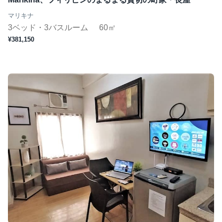
マリキナ
3ベッド・3バスルーム
60㎡
¥381,150