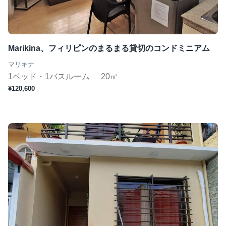
Marikina、フィリピンのまるまる貸切のコンドミニアム
マリキナ
1ベッド・1バスルーム
20㎡
¥120,600