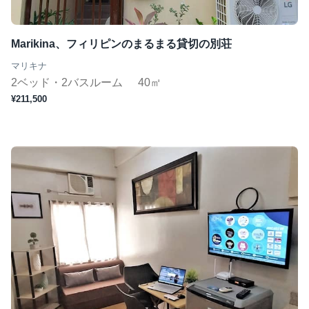
Marikina、フィリピンのまるまる貸切の別荘
マリキナ
2ベッド・2バスルーム
40㎡
¥211,500