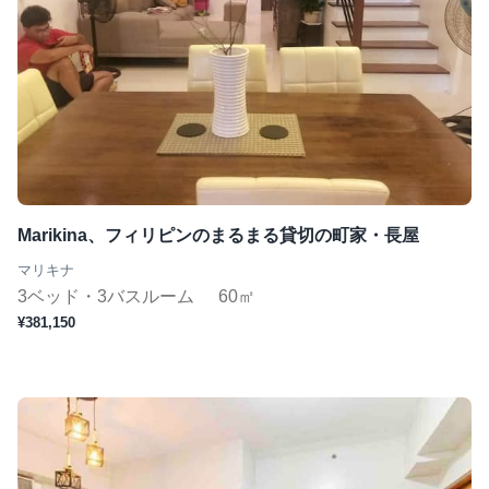
Marikina、フィリピンのまるまる貸切の町家・長屋
マリキナ
3ベッド・3バスルーム
60㎡
¥381,150