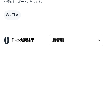
や滞在をサポートいたします。
エリアの変更
賃料
Wi-Fi
〜
ベッドルーム数
0
バスルーム数
件の検索結果
面積
〜
こだわり条件
駐車場有
エアコンつき
プールつき