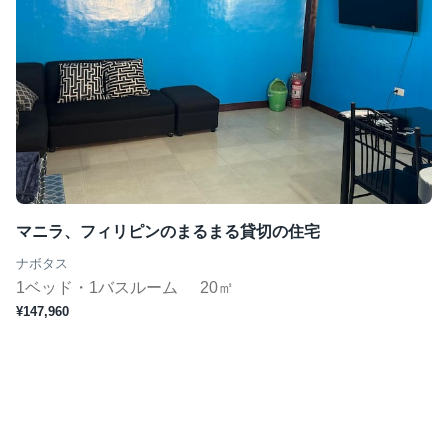
マニラ、フィリピンのまるまる貸切の住宅
ナボタス
1ベッド・1バスルーム
20㎡
¥147,960