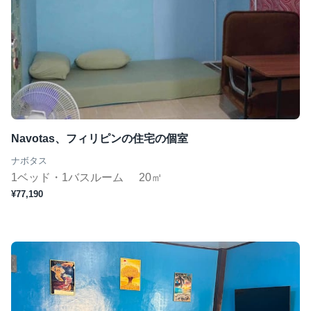
Navotas、フィリピンの住宅の個室
ナボタス
1ベッド・1バスルーム
20㎡
¥77,190