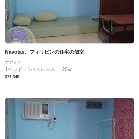
Navotas、フィリピンの住宅の個室
ナボタス
1ベッド・1バスルーム
20㎡
¥77,340