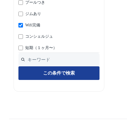
プールつき
ジムあり
Wifi完備
コンシェルジュ
短期（１ヶ月〜）
この条件で検索