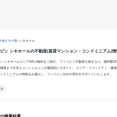
中央ビサヤ島
>
シキホール
ピン シキホールの不動産[賃貸マンション・コンドミニアム]情
ン シキホールエリア0件の物件をご紹介。 フィリピン不動産を探すなら、物件数N
補償まで日本人コンシェルジュが徹底的にサポート。 エリア・ファシリティ・補
ンドミニアムの情報をお届けし、フィリピン出向や滞在をサポートいたします。
の検索結果