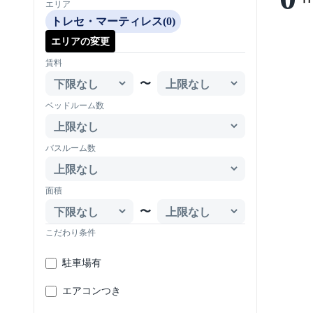
エリア
トレセ・マーティレス(0)
エリアの変更
賃料
〜
ベッドルーム数
バスルーム数
面積
〜
こだわり条件
駐車場有
エアコンつき