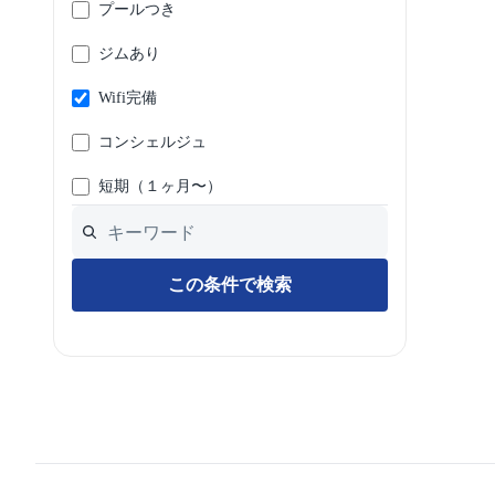
プールつき
ジムあり
Wifi完備
コンシェルジュ
短期（１ヶ月〜）
この条件で検索