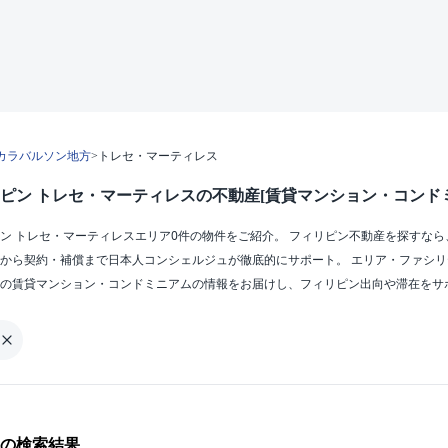
カラバルソン地方
>
トレセ・マーティレス
ピン トレセ・マーティレスの不動産[賃貸マンション・コンドミ
ン トレセ・マーティレスエリア0件の物件をご紹介。 フィリピン不動産を探すなら
から契約・補償まで日本人コンシェルジュが徹底的にサポート。 エリア・ファシ
の賃貸マンション・コンドミニアムの情報をお届けし、フィリピン出向や滞在をサ
の検索結果