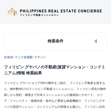
検索条件
人気のあるエリア
全地域
>
マニラ首都圏
>
グヤバノ
マカティ
タギッグ
フィリピン グヤバノの不動産[賃貸マンション・コンドミ
ケソンシティ
ニアム]情報 検索結果
ルソン島中部
ダパオ
フィリピン グヤバノエリア0件の物件をご紹介。 フィリピン不動産を探すな
セブシティ
ら、物件数NO.1のフィリピン不動産コンシェルジュ。フィリピン滞在の物件
カラバルソン
探しから契約・補償まで日本人コンシェルジュが徹底的にサポート。 エリ
ア・ファシリティ・補償内容・条件など豊富な検索機能で、フィリピングヤ
エリア
バノの賃貸マンション・コンドミニアムの情報をお届けし、フィリピン出向
グヤバノ(0)