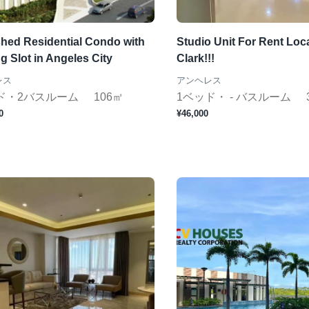
shed Residential Condo with
Studio Unit For Rent Loc
g Slot in Angeles City
Clark!!!
レス
アンヘレス
ド・2バスルーム
106㎡
1ベッド・ - バスルーム
0
¥46,000