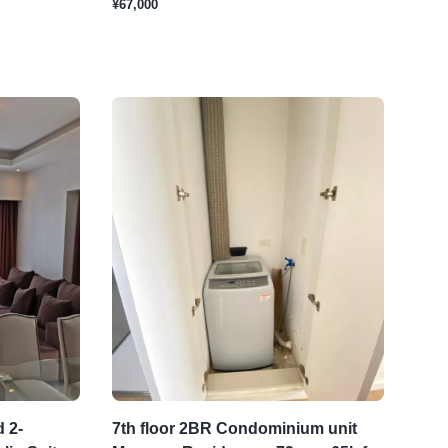
¥67,000
 2-
7th floor 2BR Condominium unit