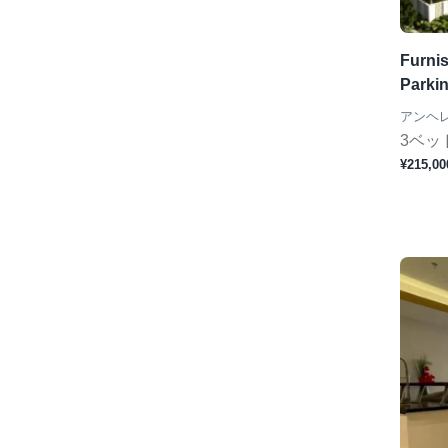
Furni
Parkin
アンヘ
3ベッ
¥215,00