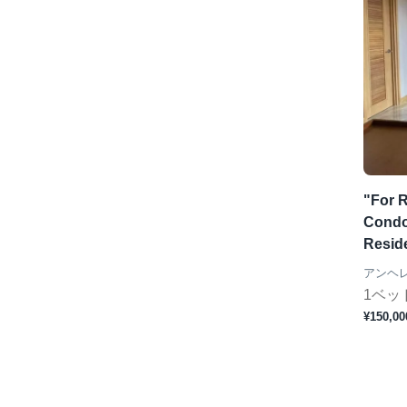
"For 
Condo
Resid
アンヘ
1ベッ
¥150,00