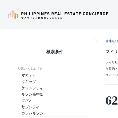
全地域
>
フィリ
検索条件
フィリピ
ら契約・
人気のあるエリア
マカティ
ョン・コ
タギッグ
ケソンシティ
ルソン島中部
62
ダパオ
セブシティ
カラバルソン