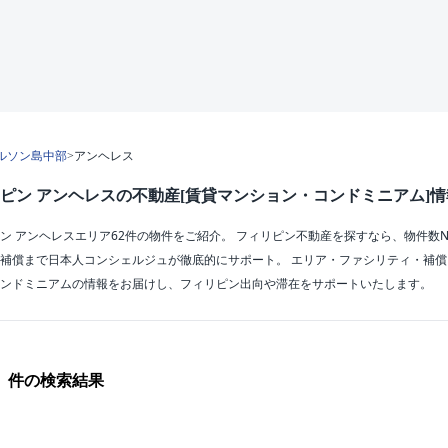
ルソン島中部
>
アンヘレス
ピン アンヘレスの不動産[賃貸マンション・コンドミニアム]情
ン アンヘレスエリア62件の物件をご紹介。 フィリピン不動産を探すなら、物件数
補償まで日本人コンシェルジュが徹底的にサポート。 エリア・ファシリティ・補
ンドミニアムの情報をお届けし、フィリピン出向や滞在をサポートいたします。
件の検索結果