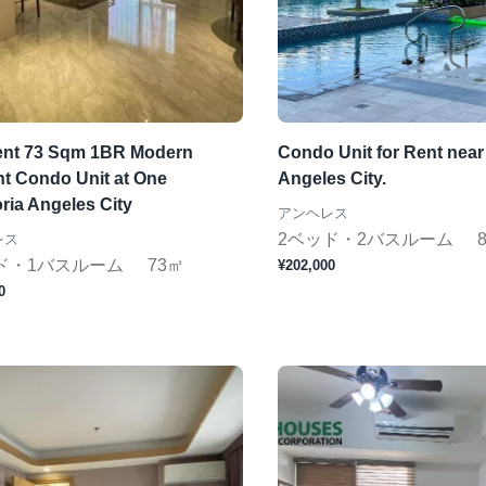
ent 73 Sqm 1BR Modern
Condo Unit for Rent near 
nt Condo Unit at One
Angeles City.
ria Angeles City
アンヘレス
2ベッド・2バスルーム
レス
ド・1バスルーム
73㎡
¥202,000
0