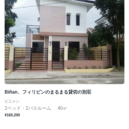
Biñan、フィリピンのまるまる貸切の別荘
ビニャン
2ベッド・2バスルーム
40㎡
¥160,200