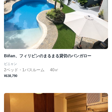
Biñan、フィリピンのまるまる貸切のバンガロー
ビニャン
2ベッド・1バスルーム
40㎡
¥638,790