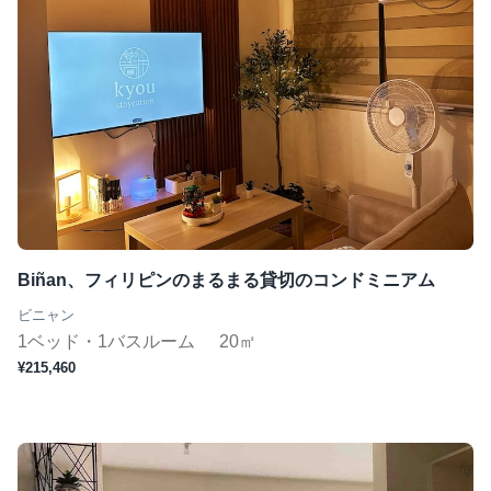
Biñan、フィリピンのまるまる貸切のコンドミニアム
ビニャン
1ベッド・1バスルーム
20㎡
¥215,460