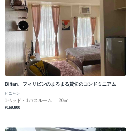
Biñan、フィリピンのまるまる貸切のコンドミニアム
ビニャン
1ベッド・1バスルーム
20㎡
¥169,800