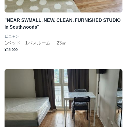
ジムあり
Wifi完備
"NEAR SWMALL, NEW, CLEAN, FURNISHED STUDIO
コンシェルジュ
in Southwoods"
短期（１ヶ月〜）
ビニャン
1ベッド・1バスルーム
23㎡
¥45,000
この条件で検索