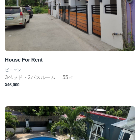
House For Rent
ビニャン
3ベッド・2バスルーム
55㎡
¥46,000