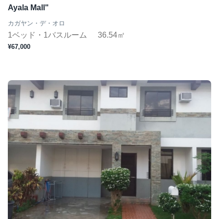
Ayala Mall"
カガヤン・デ・オロ
1ベッド・1バスルーム
36.54㎡
¥67,000