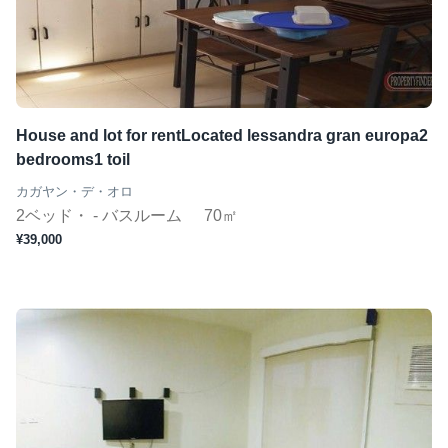
House and lot for rentLocated lessandra gran europa2
bedrooms1 toil
カガヤン・デ・オロ
2ベッド・ - バスルーム
70㎡
¥39,000