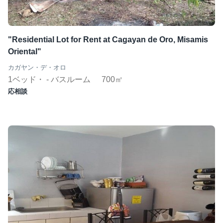
"Residential Lot for Rent at Cagayan de Oro, Misamis
Oriental"
カガヤン・デ・オロ
1ベッド・ - バスルーム
700㎡
応相談