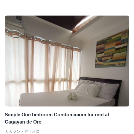
Simple One bedroom Condominium for rent at
Cagayan de Oro
カガヤン・デ・オロ