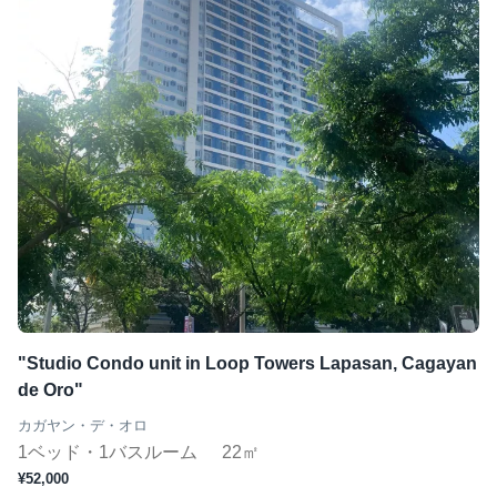
"Studio Condo unit in Loop Towers Lapasan, Cagayan
de Oro"
カガヤン・デ・オロ
1ベッド・1バスルーム
22㎡
¥52,000