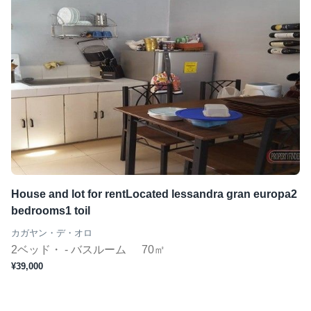
House and lot for rentLocated lessandra gran europa2
bedrooms1 toil
カガヤン・デ・オロ
2ベッド・ - バスルーム
70㎡
¥39,000