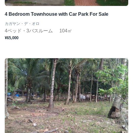
4 Bedroom Townhouse with Car Park For Sale
カガヤン・デ・オロ
4ベッド・3バスルーム
104㎡
¥65,000