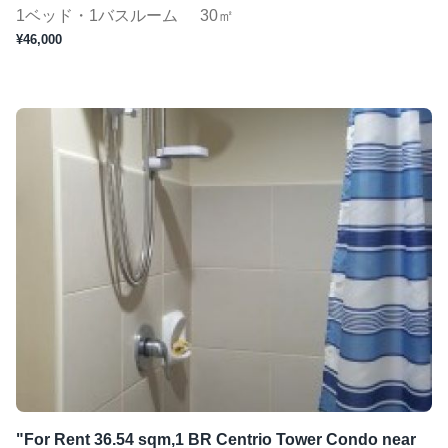
1ベッド・1バスルーム
30㎡
¥46,000
"For Rent 36.54 sqm,1 BR Centrio Tower Condo near