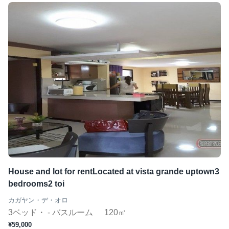
House and lot for rentLocated at vista grande uptown3
bedrooms2 toi
カガヤン・デ・オロ
3ベッド・ - バスルーム
120㎡
¥59,000