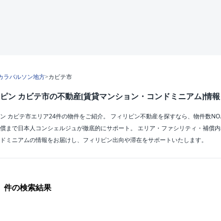
カラバルソン地方
>
カビテ市
ピン カビテ市の不動産[賃貸マンション・コンドミニアム]情報
ン カビテ市エリア24件の物件をご紹介。 フィリピン不動産を探すなら、物件数N
償まで日本人コンシェルジュが徹底的にサポート。 エリア・ファシリティ・補償
ドミニアムの情報をお届けし、フィリピン出向や滞在をサポートいたします。
件の検索結果