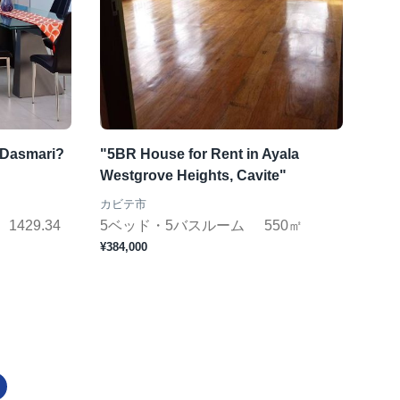
 Dasmari?
"5BR House for Rent in Ayala
Westgrove Heights, Cavite"
カビテ市
1429.34
5ベッド・5バスルーム
550㎡
¥384,000