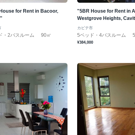
House for Rent in Bacoor,
"5BR House for Rent in A
"
Westgrove Heights, Cavi
市
カビテ市
ド・2バスルーム
90㎡
5ベッド・4バスルーム
¥384,000