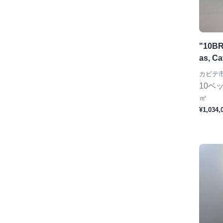
"10BR
as, Ca
カビテ
10ベ
㎡
¥1,034,