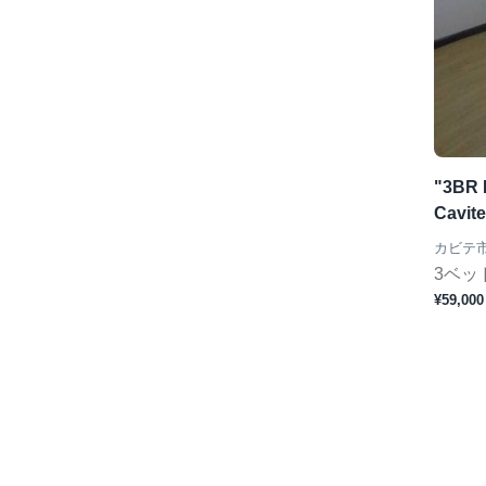
"3BR 
Cavite
カビテ
3ベッ
¥59,000