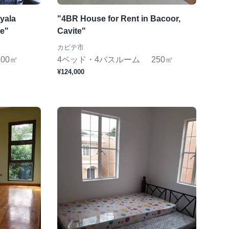
yala
"4BR House for Rent in Bacoor,
te"
Cavite"
カビテ市
500㎡
4ベッド・4バスルーム
250㎡
¥124,000