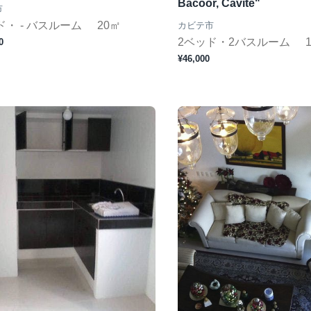
Bacoor, Cavite"
市
ド・ - バスルーム
20㎡
カビテ市
2ベッド・2バスルーム
0
¥46,000