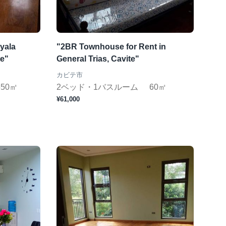
yala
"2BR Townhouse for Rent in
te"
General Trias, Cavite"
カビテ市
550㎡
2ベッド・1バスルーム
60㎡
¥61,000