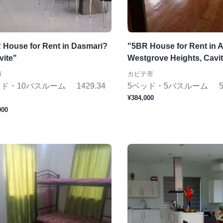
 House for Rent in Dasmari?
"5BR House for Rent in A
vite"
Westgrove Heights, Cavi
市
カビテ市
ッド・10バスルーム
1429.34
5ベッド・5バスルーム
¥384,000
000