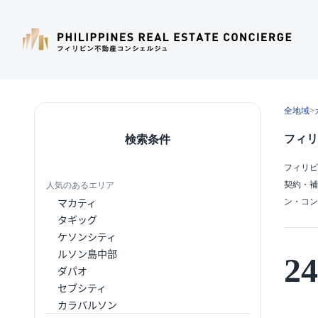
全地域
>
フィリ
検索条件
フィリピ
契約・補
人気のあるエリア
マカティ
ン・コン
タギッグ
ケソンシティ
ルソン島中部
24
ダパオ
セブシティ
カラバルソン