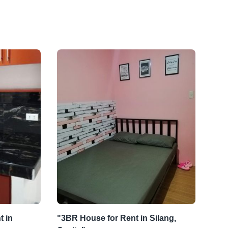
 in
"3BR House for Rent in Silang,