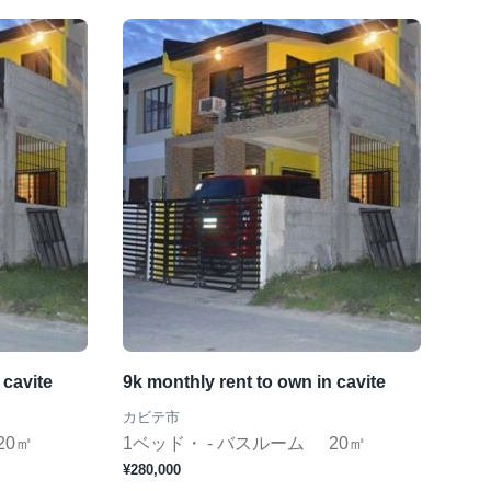
 cavite
9k monthly rent to own in cavite
カビテ市
20㎡
1ベッド・ - バスルーム
20㎡
¥280,000