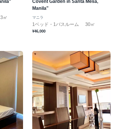
nila"
Covent Garden in Santa Mesa,
Manila"
23㎡
マニラ
1ベッド・1バスルーム
30㎡
¥46,000