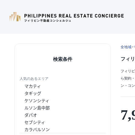
全地域
>
フィリ
検索条件
フィリピ
ら契約・
人気のあるエリア
マカティ
ン・コン
タギッグ
ケソンシティ
ルソン島中部
7,
ダパオ
セブシティ
カラバルソン