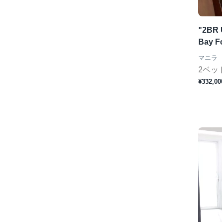
"2BR U
Bay Fo
マニラ
2ベッ
¥332,00