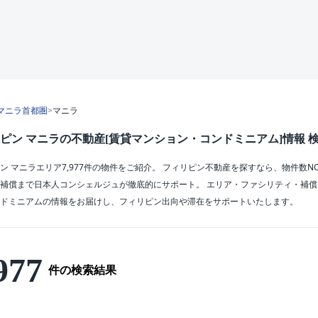
マニラ首都圏
>
マニラ
ピン マニラの不動産[賃貸マンション・コンドミニアム]情報 
ン マニラエリア7,977件の物件をご紹介。 フィリピン不動産を探すなら、物件数
補償まで日本人コンシェルジュが徹底的にサポート。 エリア・ファシリティ・補
ドミニアムの情報をお届けし、フィリピン出向や滞在をサポートいたします。
977
件の検索結果