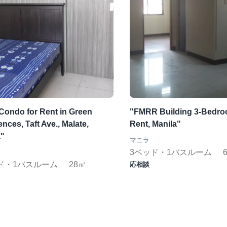
Condo for Rent in Green
"FMRR Building 3-Bedroo
nces, Taft Ave., Malate,
Rent, Manila"
a"
マニラ
3ベッド・1バスルーム
ド・1バスルーム
28㎡
応相談