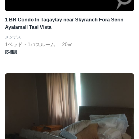
1 BR Condo In Tagaytay near Skyranch Fora Serin
Ayalamall Taal Vista
メンデス
1ベッド・1バスルーム
20㎡
応相談