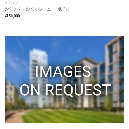
メンデス
5ベッド・5バスルーム
407㎡
¥150,000