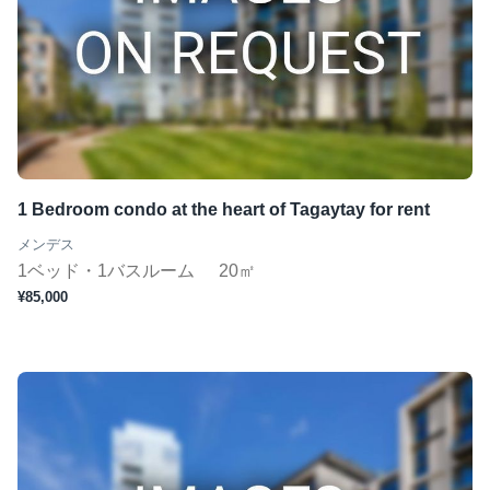
1 Bedroom condo at the heart of Tagaytay for rent
メンデス
1ベッド・1バスルーム
20㎡
¥85,000