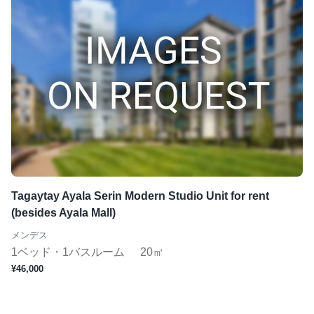
Tagaytay Ayala Serin Modern Studio Unit for rent
(besides Ayala Mall)
メンデス
1ベッド・1バスルーム
20㎡
¥46,000