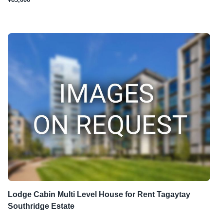
Lodge Cabin Multi Level House for Rent Tagaytay
Southridge Estate