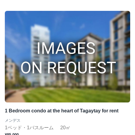
1 Bedroom condo at the heart of Tagaytay for rent
メンデス
1ベッド・1バスルーム
20㎡
¥85,000