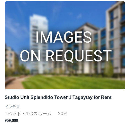
Studio Unit Splendido Tower 1 Tagaytay for Rent
メンデス
1ベッド・1バスルーム
20㎡
¥59,000