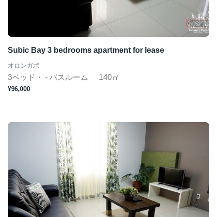
Subic Bay 3 bedrooms apartment for lease
オロンガポ
3ベッド・ - バスルーム
140㎡
¥96,000