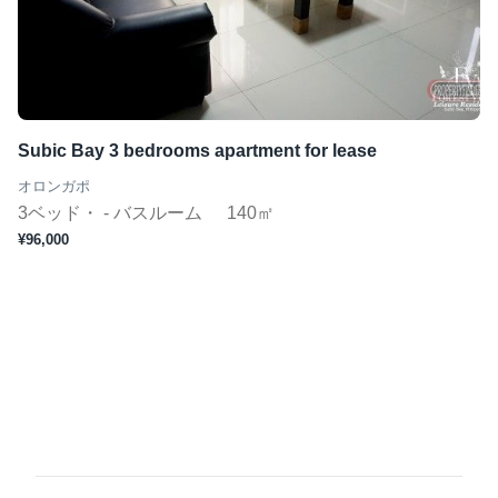
Subic Bay 3 bedrooms apartment for lease
オロンガポ
3ベッド・ - バスルーム
140㎡
¥96,000