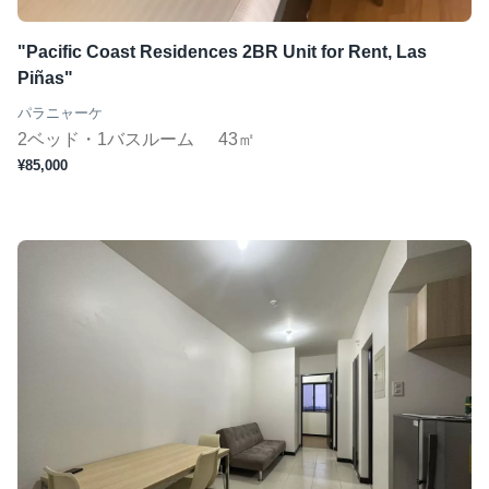
"Pacific Coast Residences 2BR Unit for Rent, Las
Piñas"
パラニャーケ
2ベッド・1バスルーム
43㎡
¥85,000