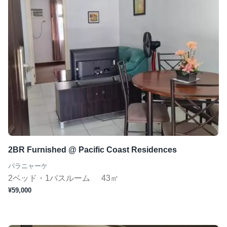
2BR Furnished @ Pacific Coast Residences
パラニャーケ
2ベッド・1バスルーム
43㎡
¥59,000