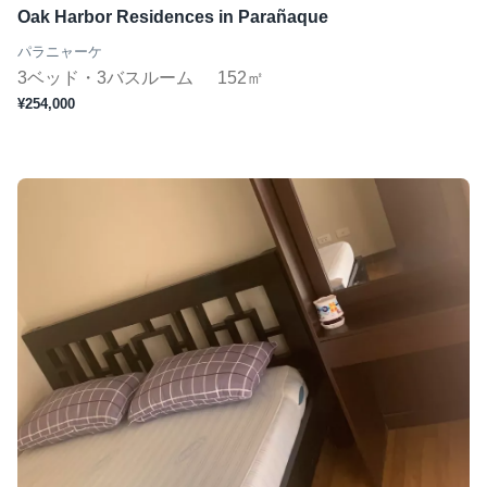
Oak Harbor Residences in Parañaque
パラニャーケ
3ベッド・3バスルーム
152㎡
¥254,000