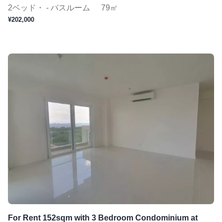
2ベッド・ - バスルーム
79㎡
¥202,000
For Rent 152sqm with 3 Bedroom Condominium at