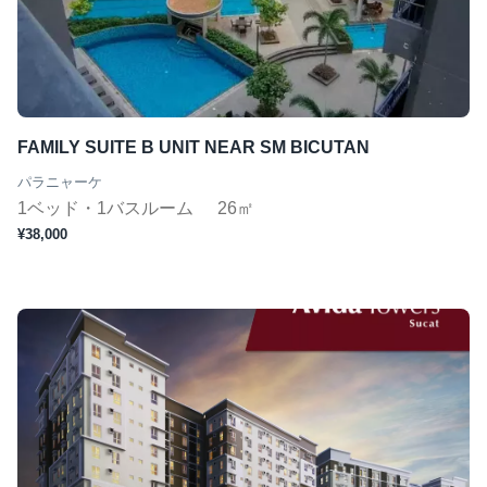
FAMILY SUITE B UNIT NEAR SM BICUTAN
パラニャーケ
1ベッド・1バスルーム
26㎡
¥38,000