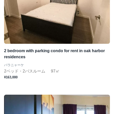
2 bedroom with parking condo for rent in oak harbor
residences
パラニャーケ
2ベッド・2バスルーム
97㎡
¥163,000