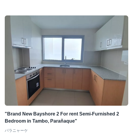
"Brand New Bayshore 2 For rent Semi-Furnished 2
Bedroom in Tambo, Parañaque"
パラニャーケ