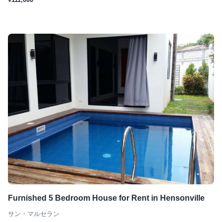
Furnished 5 Bedroom House for Rent in Hensonville
サン・マルセラン