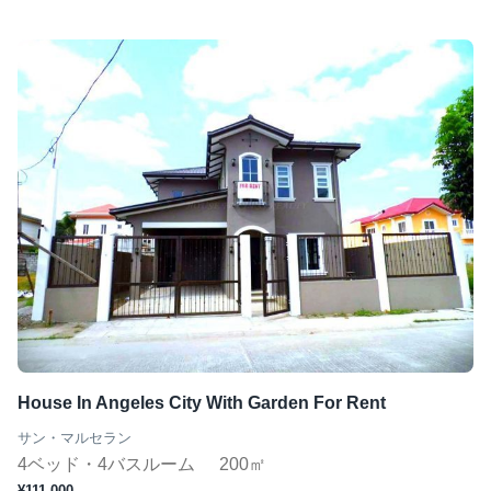
House In Angeles City With Garden For Rent
サン・マルセラン
4ベッド・4バスルーム
200㎡
¥111,000