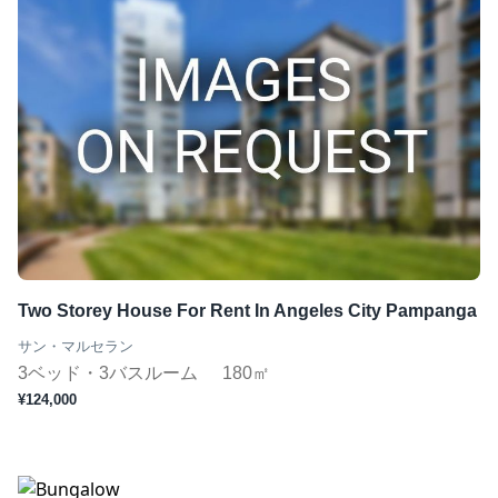
Two Storey House For Rent In Angeles City Pampanga
サン・マルセラン
3ベッド・3バスルーム
180㎡
¥124,000