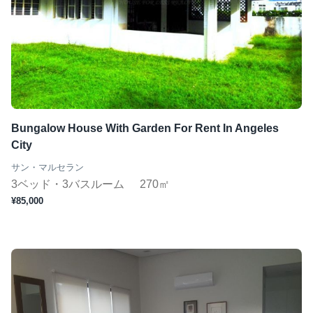
Bungalow House With Garden For Rent In Angeles
City
サン・マルセラン
3ベッド・3バスルーム
270㎡
¥85,000