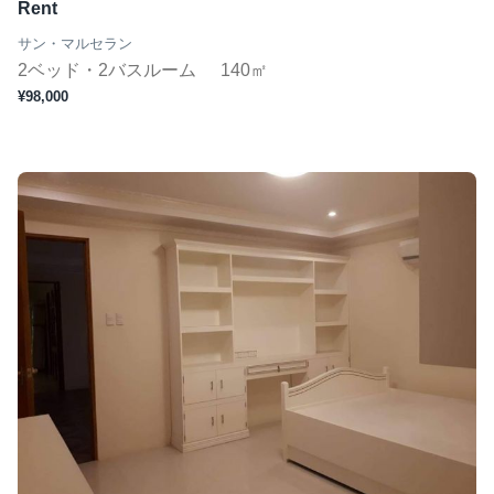
Rent
サン・マルセラン
2ベッド・2バスルーム
140㎡
¥98,000