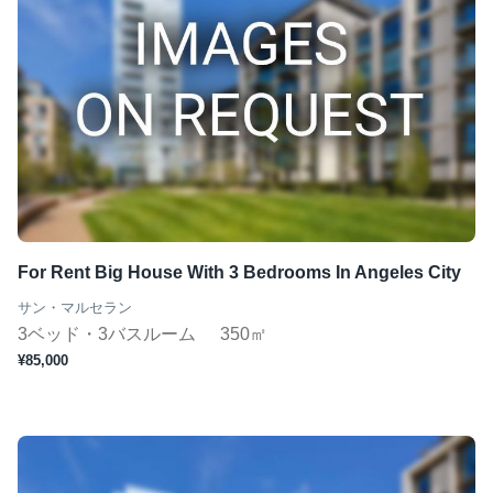
For Rent Big House With 3 Bedrooms In Angeles City
サン・マルセラン
3ベッド・3バスルーム
350㎡
¥85,000